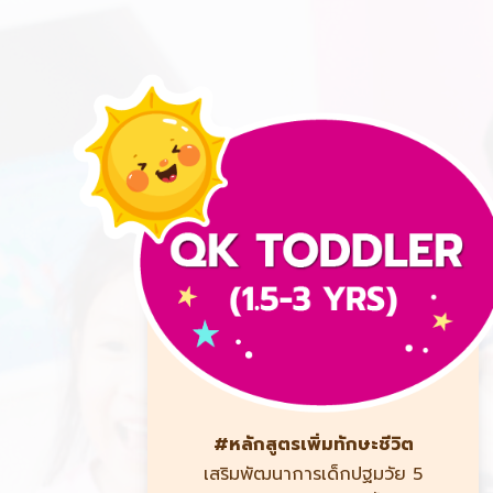
#หลักสูตรเพิ่มทักษะชีวิต
เสริมพัฒนาการเด็กปฐมวัย 5