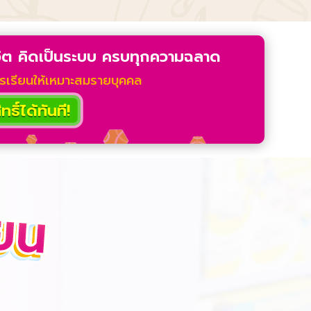
ีวิต คิดเป็นระบบ ครบทุกความฉลาด
ารเรียนให้เหมาะสมรายบุคคล
ธิ์ได้ทันที!