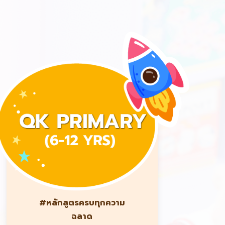
#หลักสูตรครบทุกความ
ฉลาด