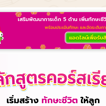
เสริมพัฒนาการเด็ก 5 ด้าน เพิ่มทักษะช
พร้อมประเมินทักษะ และจัดระดับก
แอดไลน์เพื่อรับสิท
เริ่มสร้าง
ทักษะชีวิต
ให้ลูก