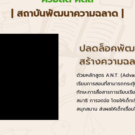
| สถาบันพัฒนาความฉลาด |
ด้วยหลักสูตร A.N.T. (Ad
เรียนการสอนที่สามารถกระตุ
ทักษะการสื่อสารการเรียบเรีย
สมาธิ การจดจ่อ โดยให้เด็กเ
สนุกสนาน ส่งผลให้เด็กเชื่อ