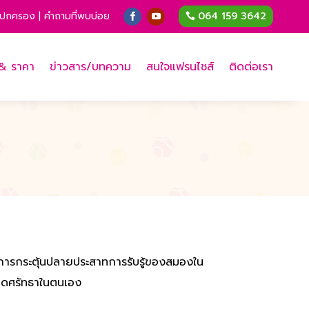
ู้ปกครอง
|
คำถามที่พบบ่อย
064 159 3642
 & ราคา
ข่าวสาร/บทความ
สนใจแฟรนไชส์
ติดต่อเรา
ดยการกระตุ้นปลายประสาทการรับรู้ของสมองใน
เกิดศรัทธาในตนเอง