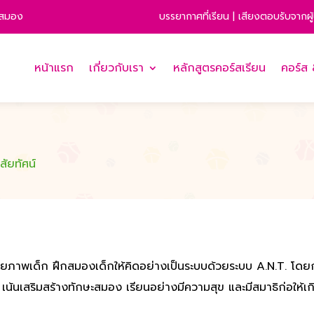
บรรยากาศที่เรียน
|
เสียงตอบรับจากผ
างสมอง
หน้าแรก
เกี่ยวกับเรา
หลักสูตรคอร์สเรียน
คอร์ส
สัยทัศน์
ศักยภาพเด็ก ฝึกสมองเด็กให้คิดอย่างเป็นระบบด้วยระบบ A.N.T. โ
ย เน้นเสริมสร้างทักษะสมอง เรียนอย่างมีความสุข และมีสมาธิก่อให้